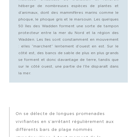
héberge de nombreuses espèces de plantes et
d’animaux, dont des mammifères marins comme le
phoque, le phoque gris et le marsouin. Les quelques
50 îles des Wadden forment une sorte de tampon
protecteur entre la mer du Nord et la région des
Wadden. Les îles sont constamment en mouvement
: elles “marchent” lentement d’ouest en est. Sur le
côté est, des bancs de sable de plus en plus grands
se forment et donc davantage de terre, tandis que
sur le côté ouest, une partie de l’île disparaît dans
la mer.
On se délecte de longues promenades
vivifiantes en s’arrêtant régulièrement aux
différents bars de plage nommés