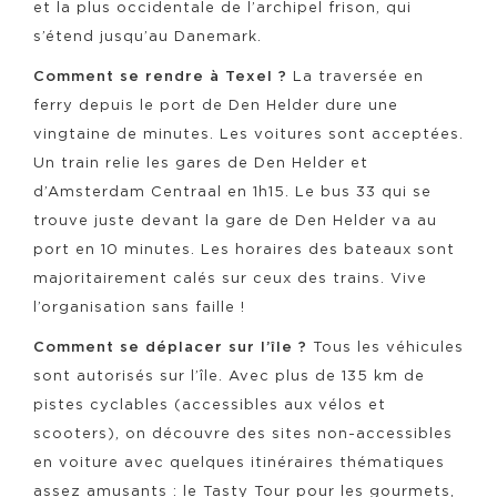
et la plus occidentale de l’archipel frison, qui
s’étend jusqu’au Danemark.
Comment se rendre à Texel ?
La traversée en
ferry depuis le port de Den Helder dure une
vingtaine de minutes. Les voitures sont acceptées.
Un train relie les gares de Den Helder et
d’Amsterdam Centraal en 1h15. Le bus 33 qui se
trouve juste devant la gare de Den Helder va au
port en 10 minutes. Les horaires des bateaux sont
majoritairement calés sur ceux des trains. Vive
l’organisation sans faille !
Comment se déplacer sur l’île ?
Tous les véhicules
sont autorisés sur l’île. Avec plus de 135 km de
pistes cyclables (accessibles aux vélos et
scooters), on découvre des sites non-accessibles
en voiture avec quelques itinéraires thématiques
assez amusants : le Tasty Tour pour les gourmets,