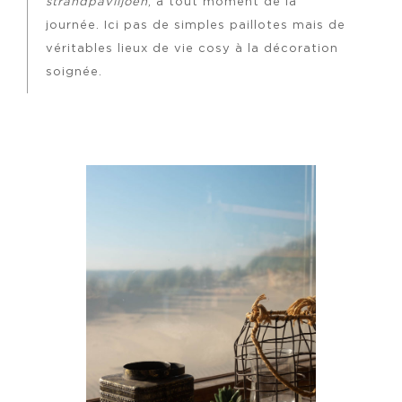
strandpaviljoen
, à tout moment de la
journée. Ici pas de simples paillotes mais de
véritables lieux de vie cosy à la décoration
soignée.