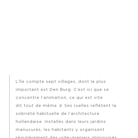
L’île compte sept villages, dont le plus
important est Den Burg. C’est ici que se
concentre l’animation, ce qui est vite
dit tout de même ☺ Ses ruelles reflètent la
sobriété habituelle de l’architecture
hollandaise. Installés dans leurs jardins
manucurés, les habitants y organisent
régulièrement des vide-greniers improvisés