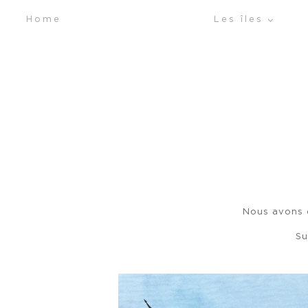
Passer
Home
Les îles
au
contenu
Nous avons c
Su