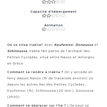
Capacité d’hébergement
Animation
Où se situe Iraklia?
Avec
Koufonissi
,
Donoussa
et
Schinoussa
,
Iraklia fait partie de l’archipel des
Petites Cyclades, situé entre Naxos et Amorgos,
en Grèce.
Comment se rendre à Iraklia ?
On y accède en
ferry depuis Naxos (1h de traversée environ) ou
depuis les autres îles des Petites Cyclades.,
Koufonissi (1h), Schinoussa (20 min.), Donoussa
(2h20).
Comment se déplacer sur l’île ?
L’île peut se