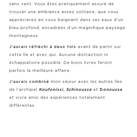
sans vent. Vous êtes pratiquement assuré de
trouver une ambiance assez solitaire, que vous
apprécierez en vous baignant dans ses eaux d’un
bleu profond, encadrées d’un magnifique paysage
montagneux.
J’aurais réfléchi à deux fois
avant de partir sur
cette île et avec qui. Aucune distraction ni
échappatoire possible. De bons livres feront
parfois la meilleure affaire.
J’aurais combiné
mon séjour avec les autres îles
de l’archipel
Koufonissi
,
Schinoussa
et
D
onoussa
et vivre ainsi des expériences totalement
différentes.