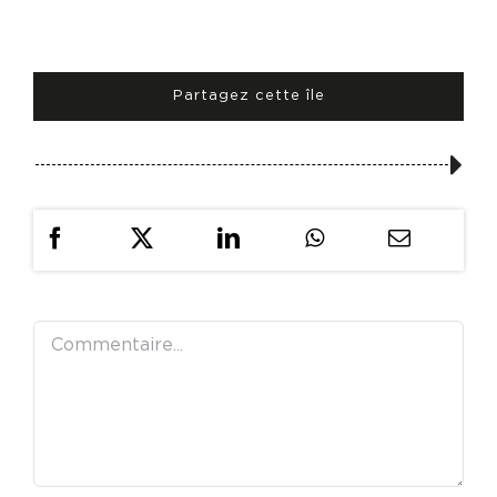
Partagez cette île
Commentaire