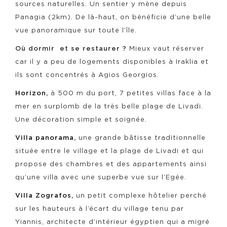
sources naturelles. Un sentier y mène depuis
Panagia (2km). De là-haut, on bénéficie d’une belle
vue panoramique sur toute l’île.
Où dormir et se restaurer ?
Mieux vaut réserver
car il y a peu de logements disponibles à Iraklia et
ils sont concentrés à Agios Georgios.
Horizon
,
à 500 m du port, 7 petites villas face à la
mer en surplomb de la très belle plage de Livadi.
Une décoration simple et soignée.
Villa panorama
,
une grande bâtisse traditionnelle
située entre le village et la plage de Livadi et qui
propose des chambres et des appartements ainsi
qu’une villa avec une superbe vue sur l’Egée.
Villa Zografos
,
un petit complexe hôtelier perché
sur les hauteurs à l’écart du village tenu par
Yiannis, architecte d’intérieur égyptien qui a migré