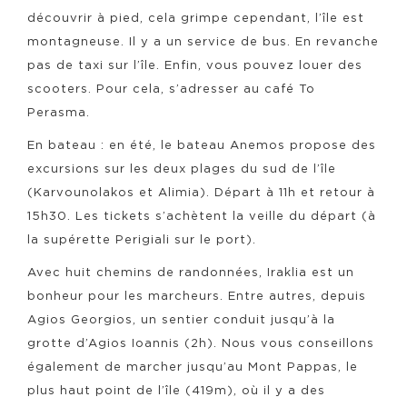
découvrir à pied, cela grimpe cependant, l’île est
montagneuse. Il y a un service de bus. En revanche
pas de taxi sur l’île. Enfin, vous pouvez louer des
scooters. Pour cela, s’adresser au café To
Perasma.
En bateau : en été, le bateau Anemos propose des
excursions sur les deux plages du sud de l’île
(Karvounolakos et Alimia). Départ à 11h et retour à
15h30. Les tickets s’achètent la veille du départ (à
la supérette Perigiali sur le port).
Avec huit chemins de randonnées, Iraklia est un
bonheur pour les marcheurs. Entre autres, depuis
Agios Georgios, un sentier conduit jusqu’à la
grotte d’Agios Ioannis (2h). Nous vous conseillons
également de marcher jusqu’au Mont Pappas, le
plus haut point de l’île (419m), où il y a des