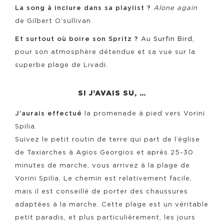
La song à inclure dans sa playlist ?
Alone again
de Gilbert O’sullivan
Et surtout où boire son Spritz ?
Au
Surfin Bird,
pour son atmosphère détendue et sa vue sur la
superbe plage de Livadi.
SI J’AVAIS SU, …
J’aurais effectué
la promenade à pied vers Vorini
Spilia.
Suivez le petit routin de terre qui part de l’église
de Taxiarches à Agios Georgios et après 25-30
minutes de marche, vous arrivez à la plage de
Vorini Spilia. Le chemin est relativement facile,
mais il est conseillé de porter des chaussures
adaptées à la marche. Cette plage est un véritable
petit paradis, et plus particulièrement, les jours