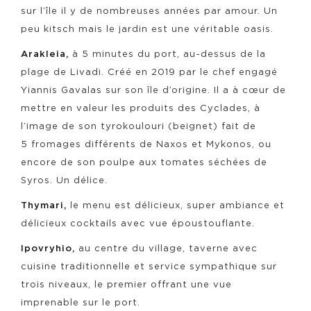
sur l’île il y de nombreuses années par amour. Un
peu kitsch mais le jardin est une véritable oasis.
Arakleia,
à 5 minutes du port, au-dessus de la
plage de Livadi. Créé en 2019 par le chef engagé
Yiannis Gavalas sur son île d’origine. Il a à cœur de
mettre en valeur les produits des Cyclades, à
l’image de son tyrokoulouri (beignet) fait de
5 fromages différents de Naxos et Mykonos, ou
encore de son poulpe aux tomates séchées de
Syros. Un délice.
Thymari,
le menu est délicieux, super ambiance et
délicieux cocktails avec vue époustouflante.
Ipovryhio
,
au centre du village, taverne avec
cuisine traditionnelle et service sympathique sur
trois niveaux, le premier offrant une vue
imprenable sur le port.